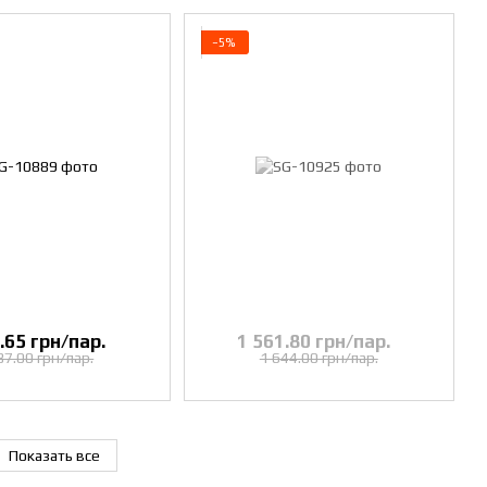
−5%
.65 грн/пар.
1 561.80 грн/пар.
87.00 грн/пар.
1 644.00 грн/пар.
Показать все