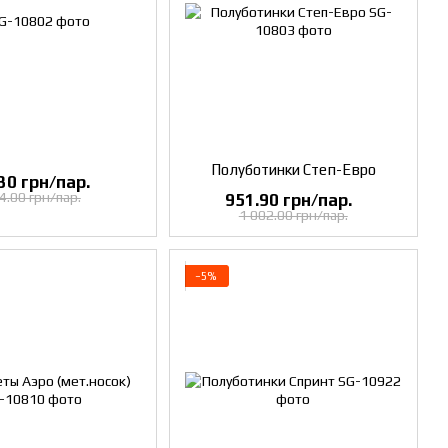
Полуботинки Степ-Евро
30 грн/пар.
4.00 грн/пар.
951.90 грн/пар.
1 002.00 грн/пар.
−5%