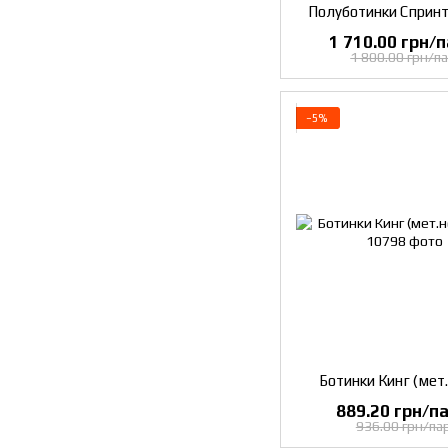
Полуботинки Спринт
1 710.00 грн/п
1 800.00 грн/па
−5%
Ботинки Кинг (мет.
889.20 грн/па
936.00 грн/пар