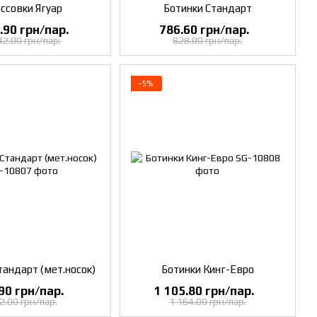
ссовки Ягуар
Ботинки Стандарт
.90 грн/пар.
786.60 грн/пар.
42.00 грн/пар.
828.00 грн/пар.
−5%
тандарт (мет.носок)
Ботинки Кинг-Евро
90 грн/пар.
1 105.80 грн/пар.
2.00 грн/пар.
1 164.00 грн/пар.