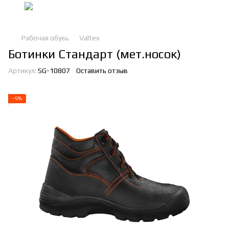
Рабочая обувь
Valtex
Ботинки Стандарт (мет.носок)
Артикул:
SG-10807
Оставить отзыв
−5%