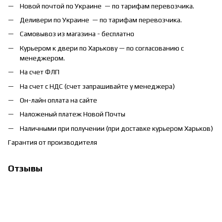
Новой почтой по Украине — по тарифам перевозчика.
Деливери по Украине — по тарифам перевозчика.
Самовывоз из магазина - бесплатно
Курьером к двери по Харькову — по согласованию с
менеджером.
На счет ФЛП
На счет с НДС (счет запрашивайте у менеджера)
Он-лайн оплата на сайте
Наложеный платеж Новой Почты
Наличными при получении (при доставке курьером Харьков)
Гарантия от производителя
Отзывы