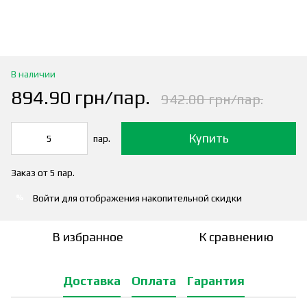
В наличии
894.90 грн/пар.
942.00 грн/пар.
Купить
пар.
Заказ от 5 пар.
Войти
для отображения накопительной скидки
%
В избранное
К сравнению
Доставка
Оплата
Гарантия