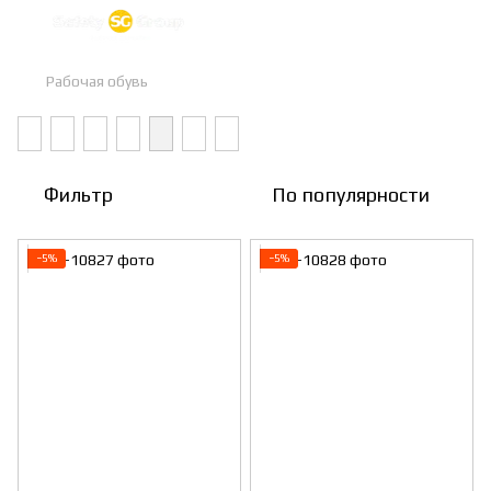
Рабочая обувь
Фильтр
По популярности
−5%
−5%