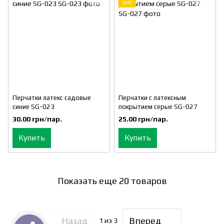
ХИТ
Перчатки латекс садовые
Перчатки с латексным
синие SG-023
покрытием серые SG-027
30.00 грн/пар.
25.00 грн/пар.
Купить
Купить
Показать еще 20 товаров
Назад
Вперед
1
из 3