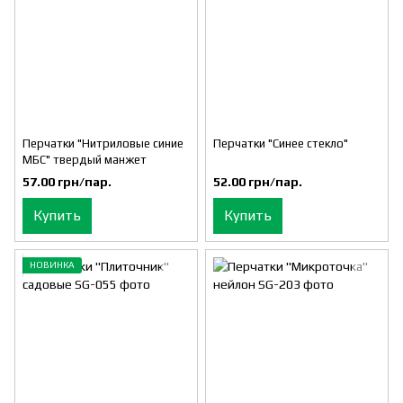
Перчатки "Нитриловые синие
Перчатки "Синее стекло"
МБС" твердый манжет
57.00 грн/пар.
52.00 грн/пар.
Купить
Купить
НОВИНКА