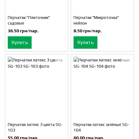
Перчатки "Плиточник"
Перчатки "Микроточка"
садовые
нейлон
36.50 грн/пар.
8.50 грн/пар.
Купить
Купить
Перчатки латекс 3 цвета SG-
Перчатки латекс зелёные SG-
103
104
55.00 грн/пар.
60.00 грн/пар.