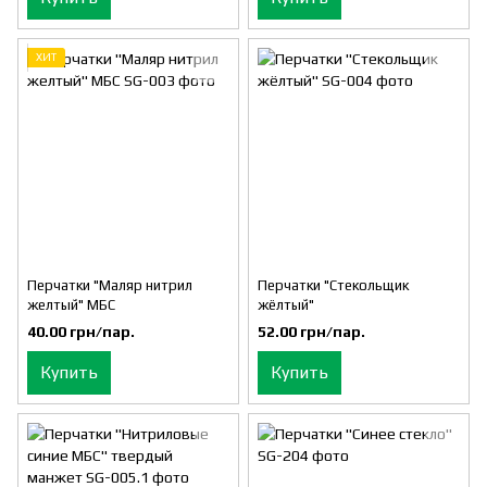
ХИТ
Перчатки "Маляр нитрил
Перчатки "Стекольщик
желтый" МБС
жёлтый"
40.00 грн/пар.
52.00 грн/пар.
Купить
Купить