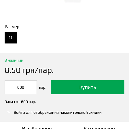
Размер
10
В наличии
8.50 грн/пар.
Купить
пар.
Заказ от 600 пар.
Войти
для отображения накопительной скидки
%
В избранное
К сравнению