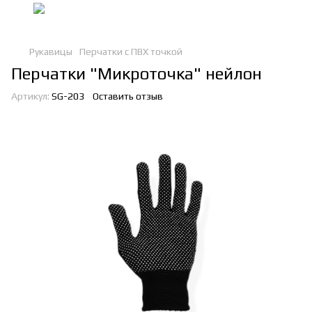
Рукавицы
Перчатки с ПВХ точкой
Перчатки "Микроточка" нейлон
Артикул:
SG-203
Оставить отзыв