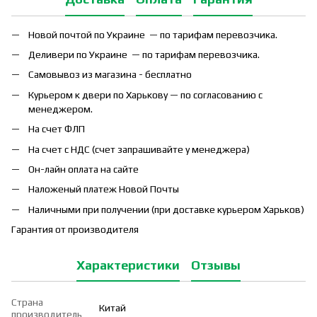
Новой почтой по Украине — по тарифам перевозчика.
Деливери по Украине — по тарифам перевозчика.
Самовывоз из магазина - бесплатно
Курьером к двери по Харькову — по согласованию с
менеджером.
На счет ФЛП
На счет с НДС (счет запрашивайте у менеджера)
Он-лайн оплата на сайте
Наложеный платеж Новой Почты
Наличными при получении (при доставке курьером Харьков)
Гарантия от производителя
Характеристики
Отзывы
Страна
Китай
производитель