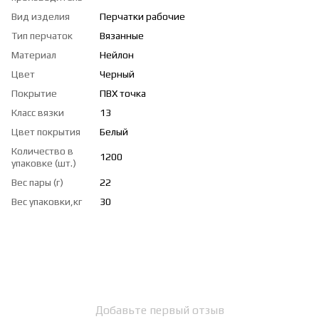
Вид изделия
Перчатки рабочие
Тип перчаток
Вязанные
Материал
Нейлон
Цвет
Черный
Покрытие
ПВХ точка
Класс вязки
13
Цвет покрытия
Белый
Количество в
1200
упаковке (шт.)
Вес пары (г)
22
Вес упаковки,кг
30
Добавьте первый отзыв