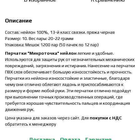
Описание
Состав: нейлон 100%, 13-й класс связки. пряжа черная
Размер: 10. Вес пары: 20-22 грамм
Упаковка: Мешок 1200 пар (50 пачек по 12 пар)
Перчатки "Микроточка" нейлон
легкие и удобные.
Используются для защиты рук от незначительных механических
повреждений, загрязнения и истирания. Нанесение на перчатки
ПВХ слоя обеспечивает большую износостойкость и прочность.
Перчатки из нейлона износостойкие и эластичные, благодаря
чему они отлично облегают ладонь и приспосабливаются к
размеру и форме любой руки. Эти перчатки отлично подойдут
при выполнении точных производственных операций, где
требуется хорошая чувствительность пальцев и координация
движения рук.
Цена указана для заказов через сайт. Для
покупки с НДС
обратитесь к менеджеру
Доставка
Оплата
Гарантия