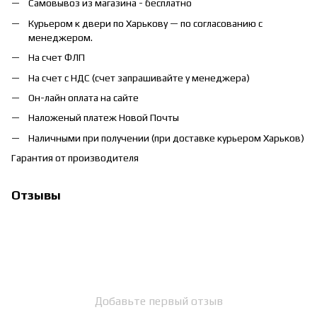
Самовывоз из магазина - бесплатно
Курьером к двери по Харькову — по согласованию с
менеджером.
На счет ФЛП
На счет с НДС (счет запрашивайте у менеджера)
Он-лайн оплата на сайте
Наложеный платеж Новой Почты
Наличными при получении (при доставке курьером Харьков)
Гарантия от производителя
Отзывы
Добавьте первый отзыв