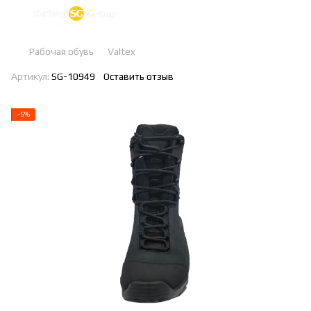
Рабочая обувь
Valtex
Артикул:
SG-10949
Оставить отзыв
−5%