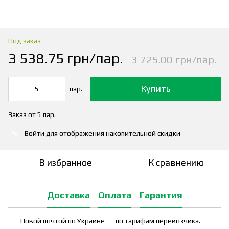
Под заказ
3 538.75 грн/пар.
3 725.00 грн/пар.
Купить
пар.
Заказ от 5 пар.
Войти
для отображения накопительной скидки
%
В избранное
К сравнению
Доставка
Оплата
Гарантия
Новой почтой по Украине — по тарифам перевозчика.