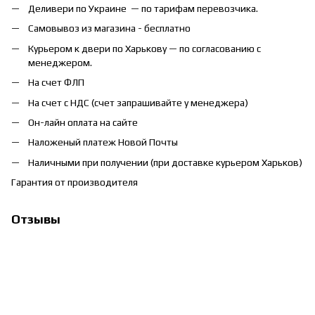
Деливери по Украине — по тарифам перевозчика.
Самовывоз из магазина - бесплатно
Курьером к двери по Харькову — по согласованию с
менеджером.
На счет ФЛП
На счет с НДС (счет запрашивайте у менеджера)
Он-лайн оплата на сайте
Наложеный платеж Новой Почты
Наличными при получении (при доставке курьером Харьков)
Гарантия от производителя
Отзывы