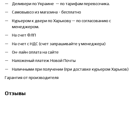
Деливери по Украине — по тарифам перевозчика.
Самовывоз из магазина - бесплатно
Курьером к двери по Харькову — по согласованию с
менеджером.
На счет ФЛП
На счет с НДС (счет запрашивайте у менеджера)
Он-лайн оплата на сайте
Наложеный платеж Новой Почты
Наличными при получении (при доставке курьером Харьков)
Гарантия от производителя
Отзывы