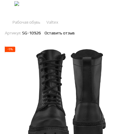
Рабочая обувь
Valtex
Артикул:
SG-10926
Оставить отзыв
−5%