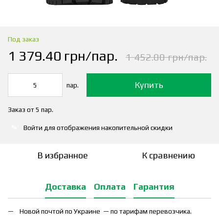
Под заказ
1 379.40 грн/пар.
1 452.00 грн/пар.
Купить
пар.
Заказ от 5 пар.
Войти
для отображения накопительной скидки
%
В избранное
К сравнению
Доставка
Оплата
Гарантия
Новой почтой по Украине — по тарифам перевозчика.