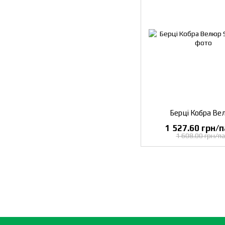
Берці Кобра Ве
1 527.60 грн/п
1 608.00 грн/па