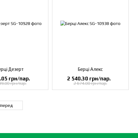
ерці Дезерт
Берці Алекс
.05 грн/пар.
2 540.30 грн/пар.
99.00 грн/пар.
2 674.00 грн/пар.
Вперед