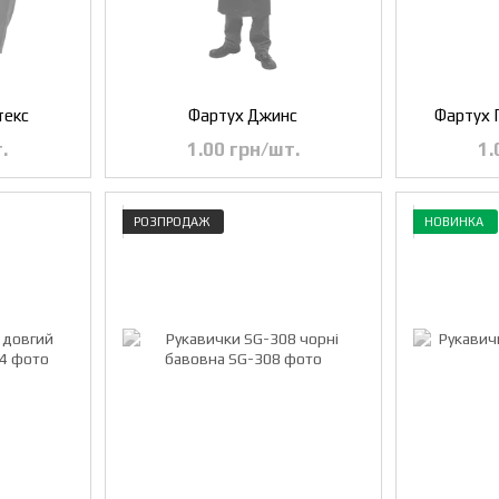
текс
Фартух Джинс
Фартух 
.
1.00 грн/шт.
1.
РОЗПРОДАЖ
НОВИНКА