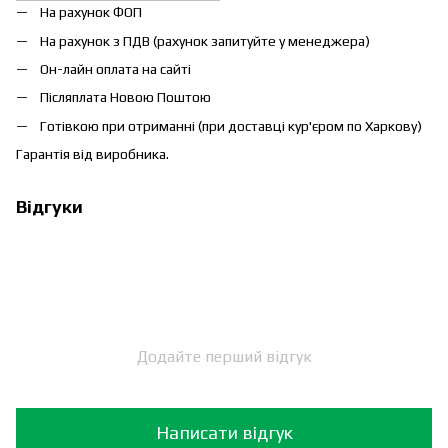
На рахунок ФОП
На рахунок з ПДВ (рахунок запитуйте у менеджера)
Он-лайн оплата на сайті
Післяплата Новою Поштою
Готівкою при отриманні (при доставці кур'єром по Харкову)
Гарантія від виробника.
Відгуки
Додайте перший відгук
Написати відгук