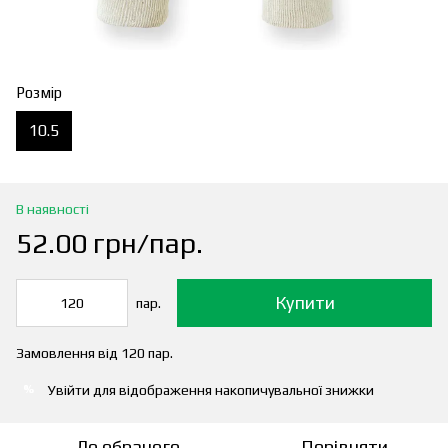
Розмір
10.5
В наявності
52.00 грн/пар.
Купити
пар.
Замовлення від 120 пар.
Увійти
для відображення накопичувальної знижки
%
До обраного
Порівняти