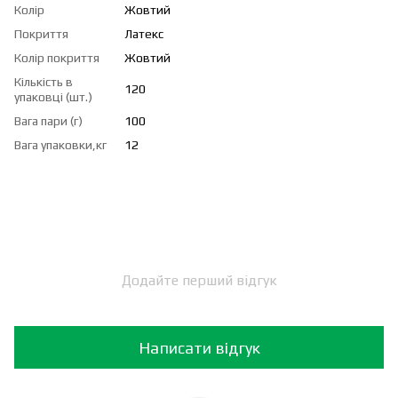
Колір
Жовтий
Покриття
Латекс
Колір покриття
Жовтий
Кількість в
120
упаковці (шт.)
Вага пари (г)
100
Вага упаковки,кг
12
Додайте перший відгук
Написати відгук