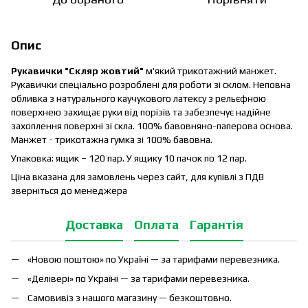
Опис
Рукавички "Скляр жовтий"
м'який трикотажний манжет.
Рукавички спеціально розроблені для роботи зі склом. Неповна
обливка з натурального каучукового латексу з рельєфною
поверхнею захищає руки від порізів та забезпечує надійне
захоплення поверхні зі скла. 100% бавовняно-паперова основа.
Манжет - трикотажна гумка зі 100% бавовна.
Упаковка: ящик – 120 пар. У ящику 10 пачок по 12 пар.
Ціна вказана для замовлень через сайт, для купівлі з ПДВ
зверніться до менеджера
Доставка
Оплата
Гарантія
«Новою поштою» по Україні — за тарифами перевезника.
«Делівері» по Україні — за тарифами перевезника.
Самовивіз з нашого магазину — безкоштовно.