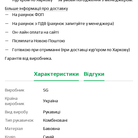
Більше інформації про доставку
На рахунок ФОП
На рахунок з ПДВ (рахунок запитуйте у менеджера)
Он-лайн оплата на сайті
Післяплата Новою Поштою
Готівкою при отриманні (при доставці кур'єром по Харкову)
Гарантія від виробника.
Характеристики
Відгуки
Виробник
SG
Країна
Україна
виробник
Вид виробу
Рукавиці
Тип рукавичок
Комбіновані
Матеріал
Бавовна
Колір
Синій