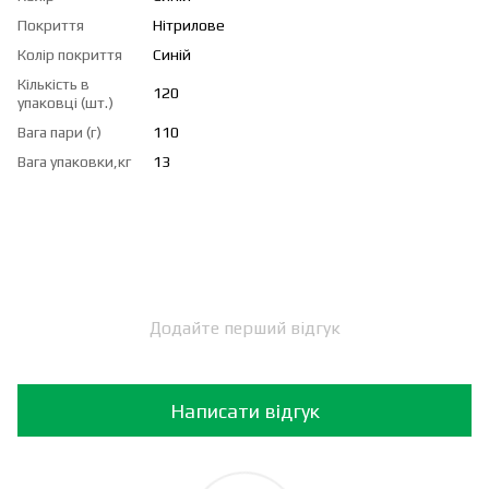
Покриття
Нітрилове
Колір покриття
Синій
Кількість в
120
упаковці (шт.)
Вага пари (г)
110
Вага упаковки,кг
13
Додайте перший відгук
Написати відгук