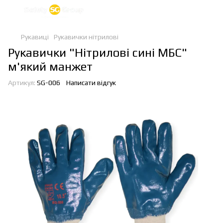
Рукавиці
Рукавички нітрилові
Рукавички "Нітрилові сині МБС"
м'який манжет
Артикул:
SG-006
Написати відгук