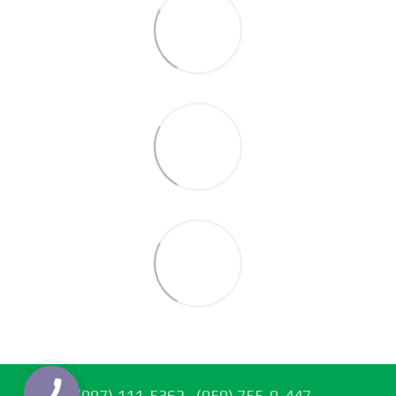
(097) 111-5362
(050) 755-0-447