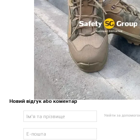
Новий відгук або коментар
Увійти за допомог