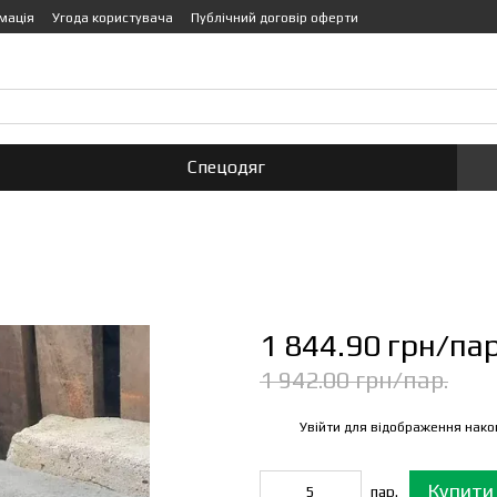
мація
Угода користувача
Публічний договір оферти
755-0-447
Передзвонити вам?
Спецодяг
1 844.90 грн/пар
1 942.00 грн/пар.
Увійти
для відображення нако
%
Купити
пар.