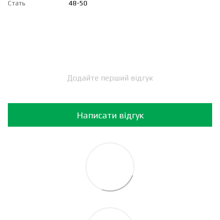
Стать
48-50
Додайте перший відгук
Написати відгук