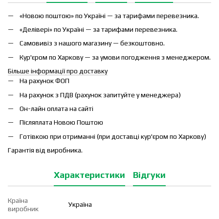
«Новою поштою» по Україні — за тарифами перевезника.
«Делівері» по Україні — за тарифами перевезника.
Самовивіз з нашого магазину — безкоштовно.
Кур'єром по Харкову — за умови погодження з менеджером.
Більше інформації про доставку
На рахунок ФОП
На рахунок з ПДВ (рахунок запитуйте у менеджера)
Он-лайн оплата на сайті
Післяплата Новою Поштою
Готівкою при отриманні (при доставці кур'єром по Харкову)
Гарантія від виробника.
Характеристики
Відгуки
Країна
Україна
виробник