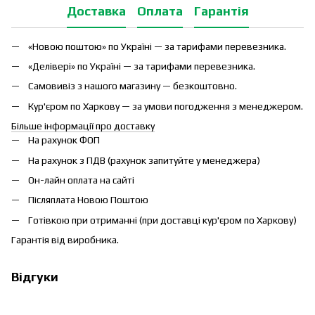
Доставка
Оплата
Гарантія
«Новою поштою» по Україні — за тарифами перевезника.
«Делівері» по Україні — за тарифами перевезника.
Самовивіз з нашого магазину — безкоштовно.
Кур'єром по Харкову — за умови погодження з менеджером.
Більше інформації про доставку
На рахунок ФОП
На рахунок з ПДВ (рахунок запитуйте у менеджера)
Он-лайн оплата на сайті
Післяплата Новою Поштою
Готівкою при отриманні (при доставці кур'єром по Харкову)
Гарантія від виробника.
Відгуки