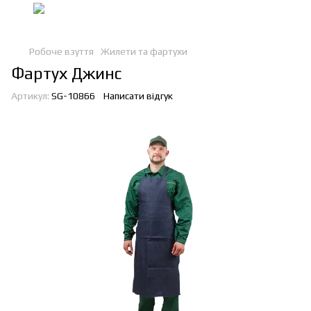
Робоче взуття
Жилети та фартухи
Фартух Джинс
Артикул:
SG-10866
Написати відгук