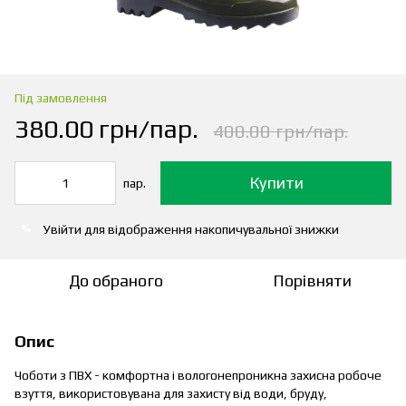
Під замовлення
380.00 грн/пар.
400.00 грн/пар.
Купити
пар.
Увійти
для відображення накопичувальної знижки
%
До обраного
Порівняти
Опис
Чоботи з ПВХ - комфортна і вологонепроникна захисна робоче
взуття, використовувана для захисту від води, бруду,