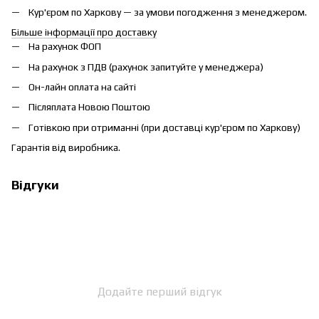
Кур'єром по Харкову — за умови погодження з менеджером.
Більше інформації про доставку
На рахунок ФОП
На рахунок з ПДВ (рахунок запитуйте у менеджера)
Он-лайн оплата на сайті
Післяплата Новою Поштою
Готівкою при отриманні (при доставці кур'єром по Харкову)
Гарантія від виробника.
Відгуки
Додайте перший відгук