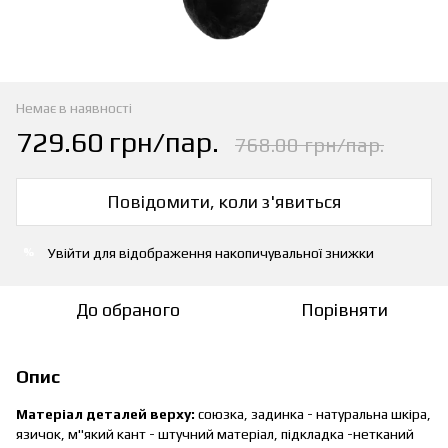
Немає в наявності
729.60 грн/пар.
768.00 грн/пар.
Повідомити, коли з'явиться
Увійти
для відображення накопичувальної знижки
%
До обраного
Порівняти
Опис
Матеріал деталей верху:
союзка, задинка - натуральна шкіра,
язичок, м"який кант - штучний матеріал, підкладка -нетканий