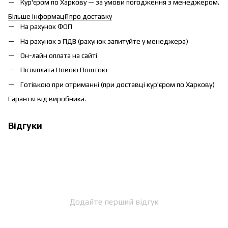
Кур'єром по Харкову — за умови погодження з менеджером.
Більше інформації про доставку
На рахунок ФОП
На рахунок з ПДВ (рахунок запитуйте у менеджера)
Он-лайн оплата на сайті
Післяплата Новою Поштою
Готівкою при отриманні (при доставці кур'єром по Харкову)
Гарантія від виробника.
Відгуки
Додайте перший відгук